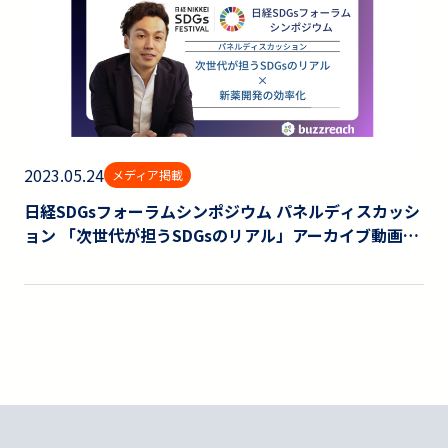
2023.05.24
メディア掲載
日経SDGsフォーラムシンポジウム パネルディスカッシ
ョン 「次世代が担うSDGsのリアル」アーカイブ動画が
配信されました。