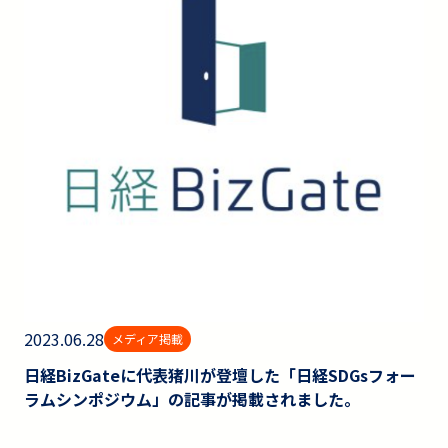
2023.06.28
メディア掲載
日経BizGateに代表猪川が登壇した「日経SDGsフォー
ラムシンポジウム」の記事が掲載されました。