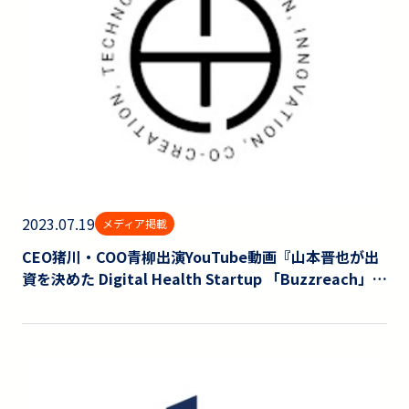
2023.07.19
メディア掲載
CEO猪川・COO青柳出演YouTube動画『山本晋也が出
資を決めた Digital Health Startup 「Buzzreach」と
は』が公開されました。