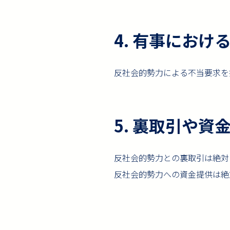
4. 有事にお
反社会的勢力による不当要求を
5. 裏取引や資
反社会的勢力との裏取引は絶対
反社会的勢力への資金提供は絶