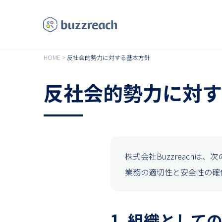
HOME
>
反社会的勢力に対する基本方針
反社会的勢力に対す
株式会社Buzzreach
業務の適切性と安全性の確
1. 組織として