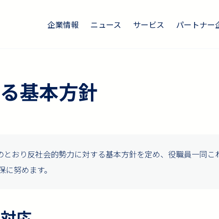
企業情報
ニュース
サービス
パートナー
る基本方針
は、次のとおり反社会的勢力に対する基本方針を定め、役職員一同
保に努めます。
の対応