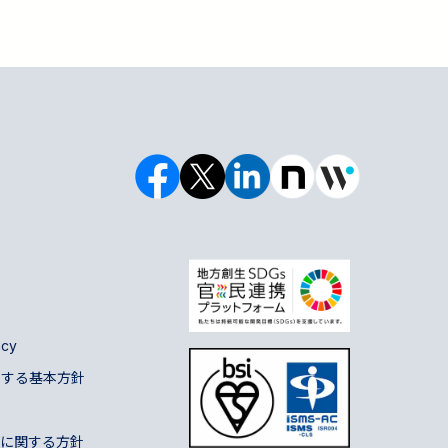
icy
対する基本方針
に関する方針