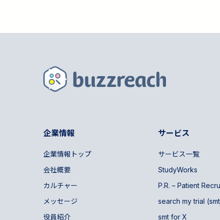
企業情報
サービス
企業情報トップ
サービス一覧
会社概要
StudyWorks
カルチャー
P.R. – Patient Recr
メッセージ
search my trial (smt
役員紹介
smt for X