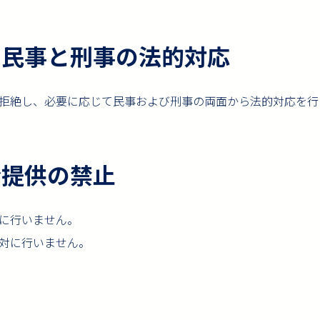
ける民事と刑事の法的対応
拒絶し、必要に応じて民事および刑事の両面から法的対応を行
金提供の禁止
に行いません。
対に行いません。