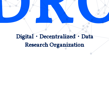
DR
Digital・Decentralized・Data
Research Organization