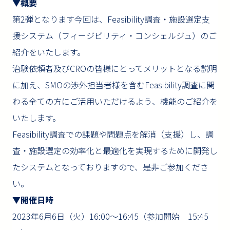
▼
概要
第2弾となります今回は、Feasibility調査・施設選定支
援システム（フィージビリティ・コンシェルジュ）のご
紹介をいたします。
治験依頼者及びCROの皆様にとってメリットとなる説明
に加え、SMOの渉外担当者様を含むFeasibility調査に関
わる全ての方にご活用いただけるよう、機能のご紹介を
いたします。
Feasibility調査での課題や問題点を解消（支援）し、調
査・施設選定の効率化と最適化を実現するために開発し
たシステムとなっておりますので、是非ご参加くださ
い。
▼開催日時
2023年6月6日（火）16:00～16:45（参加開始 15:45