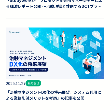
「StudyWorks®」プロダクト開発部マネージャーによ
る講演レポート公開 〜治験現場と共創するDCTプラッ
トフォーム開発の挑戦〜
2025.11.27
お知らせ
「治験マネジメントDX化の将来展望。システム利用に
よる業務削減メリットを考察」の記事を公開