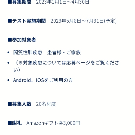
■募集期間
2023年1月1日～4月30日
■テスト実施期間
2023年5月8日～7月31日(予定)
■参加対象者
間質性肺疾患 患者様・ご家族
（※対象疾患については応募ページをご覧くださ
い）
Android、iOSをご利用の方
■募集人数
20名程度
■謝礼
Amazonギフト券3,000円