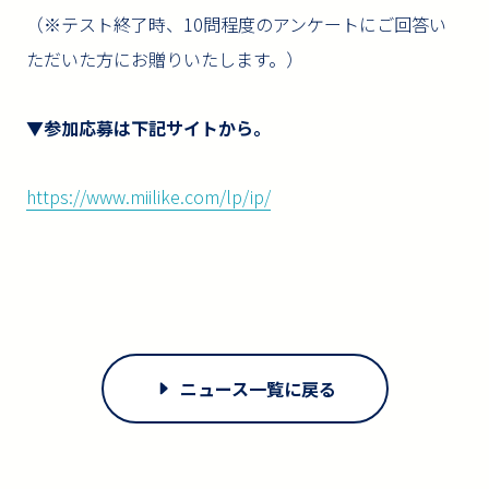
（※テスト終了時、10問程度のアンケートにご回答い
ただいた方にお贈りいたします。）
▼
参加応募は下記サイトから。
https://www.miilike.com/lp/ip/
ニュース一覧に戻る