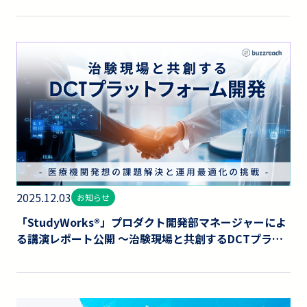
2025.12.03
お知らせ
「StudyWorks®」プロダクト開発部マネージャーによ
る講演レポート公開 〜治験現場と共創するDCTプラッ
トフォーム開発の挑戦〜