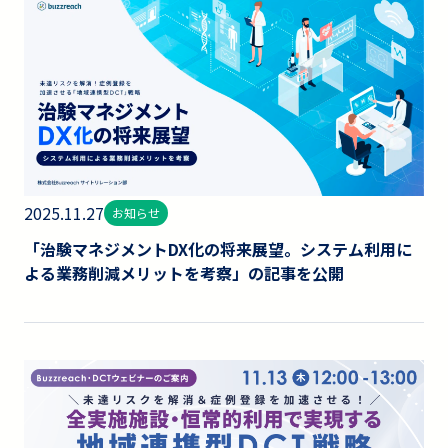
2025.11.27
お知らせ
「治験マネジメントDX化の将来展望。システム利用に
よる業務削減メリットを考察」の記事を公開