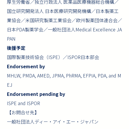
厚生労働省／独立行政法人 医薬品医療機器総合機構／
国立研究開発法人 日本医療研究開発機構／日本製薬工
業協会／米国研究製薬工業協会／欧州製薬団体連合会／
日本PDA製薬学会／一般社団法人Medical Excellence JA
PAN
後援予定
国際製薬技術協会（ISPE）／ISPOR日本部会
Endorsement by
MHLW, PMDA, AMED, JPMA, PhRMA, EFPIA, PDA, and M
EJ
Endorsement pending by
ISPE and ISPOR
【お問合せ先】
一般社団法人ディー・アイ・エー・ジャパン