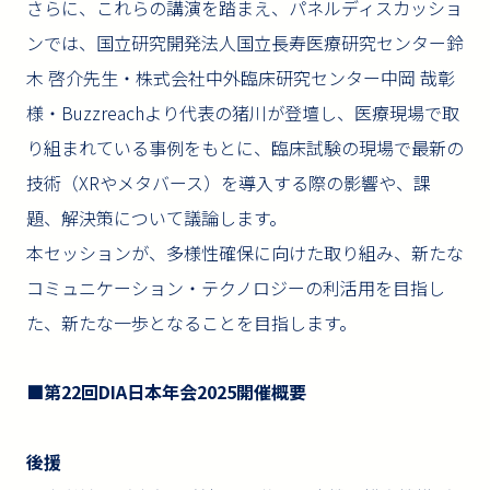
さらに、これらの講演を踏まえ、パネルディスカッショ
ンでは、国立研究開発法人国立長寿医療研究センター鈴
木 啓介先生・株式会社中外臨床研究センター中岡 哉彰
様・Buzzreachより代表の猪川が登壇し、医療現場で取
り組まれている事例をもとに、臨床試験の現場で最新の
技術（XRやメタバース）を導入する際の影響や、課
題、解決策について議論します。
本セッションが、多様性確保に向けた取り組み、新たな
コミュニケーション・テクノロジーの利活用を目指し
た、新たな一歩となることを目指します。
■第22回DIA日本年会2025開催概要
後援