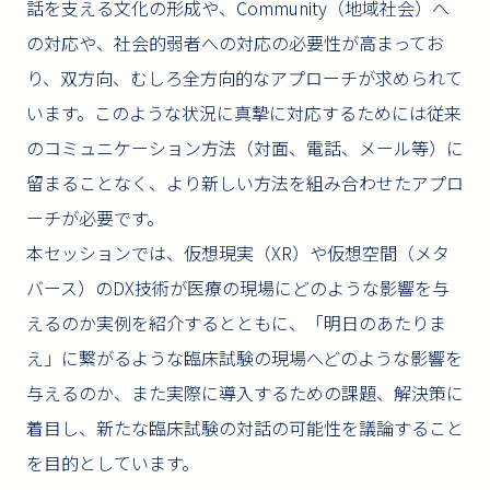
話を支える文化の形成や、Community（地域社会）へ
の対応や、社会的弱者への対応の必要性が高まってお
り、双方向、むしろ全方向的なアプローチが求められて
います。このような状況に真摯に対応するためには従来
のコミュニケーション方法（対面、電話、メール等）に
留まることなく、より新しい方法を組み合わせたアプロ
ーチが必要です。
本セッションでは、仮想現実（XR）や仮想空間（メタ
バース）のDX技術が医療の現場にどのような影響を与
えるのか実例を紹介するとともに、「明日のあたりま
え」に繋がるような臨床試験の現場へどのような影響を
与えるのか、また実際に導入するための課題、解決策に
着目し、新たな臨床試験の対話の可能性を議論すること
を目的としています。