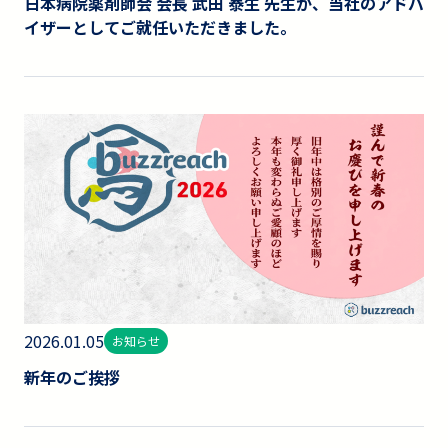
日本病院薬剤師会 会長 武田 泰生 先生が、当社のアドバ
イザーとしてご就任いただきました。
2026.01.05
お知らせ
新年のご挨拶