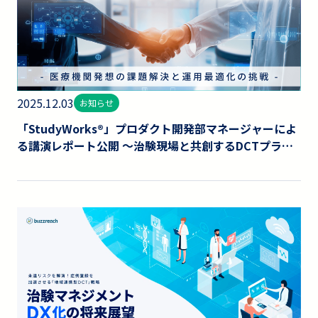
2025.12.03
お知らせ
「StudyWorks®」プロダクト開発部マネージャーによ
る講演レポート公開 〜治験現場と共創するDCTプラッ
トフォーム開発の挑戦〜