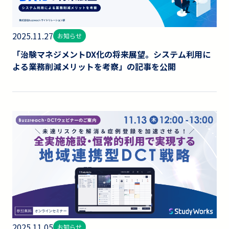
2025.11.27
お知らせ
「治験マネジメントDX化の将来展望。システム利用に
よる業務削減メリットを考察」の記事を公開
2025.11.05
お知らせ