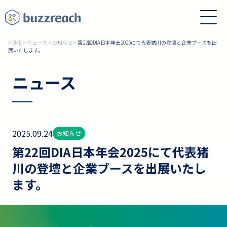
HOME
>
ニュース
>
お知らせ
>
第22回DIA日本年会2025にて代表猪川の登壇と企業ブースを出
展いたします。
ニュース
2025.09.24
お知らせ
第22回DIA日本年会2025にて代表猪
川の登壇と企業ブースを出展いたし
ます。