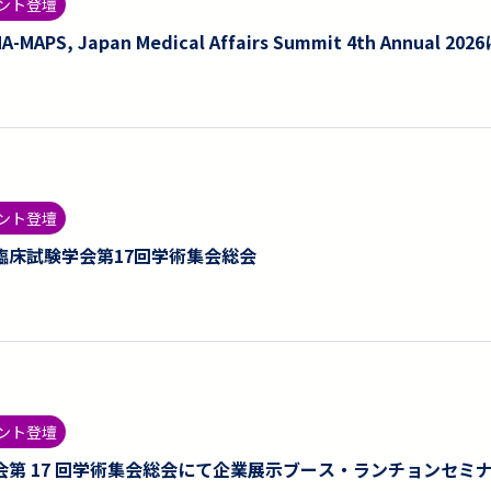
ント登壇
A-MAPS, Japan Medical Affairs Summit 4th Ann
ント登壇
臨床試験学会第17回学術集会総会
ント登壇
会第 17 回学術集会総会にて企業展示ブース・ランチョンセミ