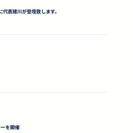
ual 2026に代表猪川が登壇致します。
ナーを開催