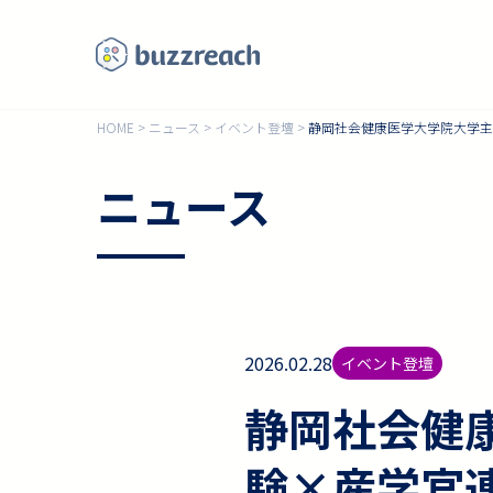
HOME
>
ニュース
>
イベント登壇
>
静岡社会健康医学大学院大学主
ニュース
2026.02.28
イベント登壇
静岡社会健康
験×産学官