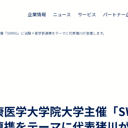
企業情報
ニュース
サービス
パートナー
催「SWING」に治験×産学官連携をテーマに代表猪川が登壇します。
医学大学院大学主催「SW
連携をテーマに代表猪川