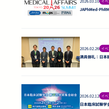
2026.03.10
イベ
JAPhMed-PhRM
2026.02.26
イベ
満員御礼：日本
2026.02.12
イベ
日本臨床試験学