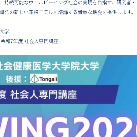
、持続可能なウェルビーイング社会の実現を目指す、研究者・
岡発の新しい連携モデルを議論する貴重な機会を提供します。
大学
i 令和7年度 社会人専門講座