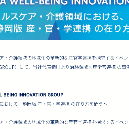
・介護領域の地域化の革新的な産官学連携を探求するイベントである
VATION GROUP）にて、当社代表猪川より治験領域×産学官連携 
L-BEING INNOVATION GROUP
における、静岡版 産・官・学連携 の在り方を問う～
ア・介護領域の地域化の革新的な産官学連携を探求するイベン