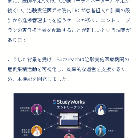
また、医師不足やCRC（治験コーディネーター）不足が
続く中、治験責任医師や院内CRCが患者組入れ計画の設
計から進捗管理までを担うケースが多く、エントリープ
ランの専任担当者を配置することが難しいという現実が
あります。
こうした背景を受け、Buzzreachは治験実施医療機関の
症例集積活動を可視化し、効率的な運営を支援するた
め、本機能を開発しました。