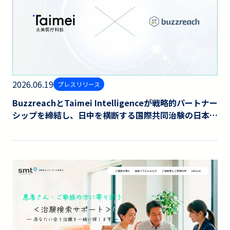
2026.06.19
プレスリリース
BuzzreachとTaimei Intelligenceが戦略的パートナー
シップを締結し、日中を横断する国際共同治験の日本誘
致拡大、治験推進基盤を構築