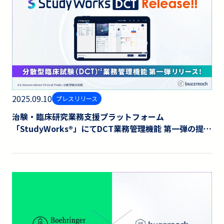
2025.09.10
プレスリリース
治験・臨床研究業務支援プラットフォーム
「StudyWorks®︎」にてDCT業務管理機能 第一弾の提供
を開始しました。