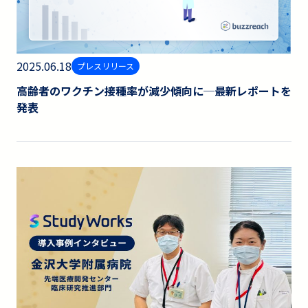
2025.06.18
プレスリリース
高齢者のワクチン接種率が減少傾向に─最新レポートを
発表