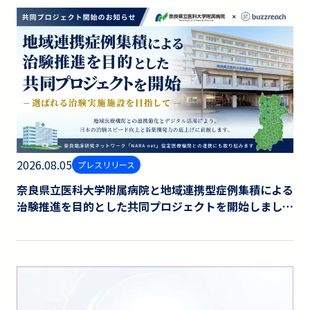
2026.08.05
プレスリリース
奈良県⽴医科⼤学附属病院と地域連携型症例集積による
治験推進を⽬的とした共同プロジェクトを開始しまし
た。