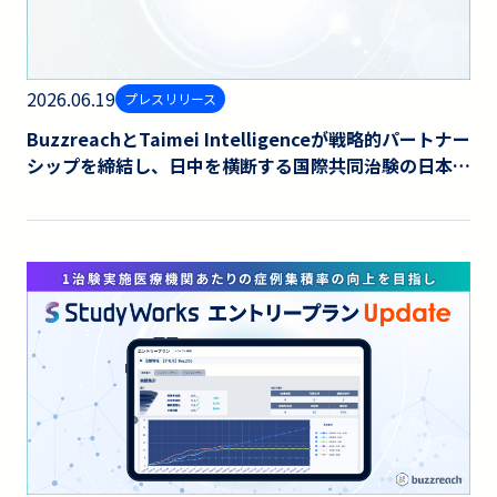
2026.06.19
プレスリリース
BuzzreachとTaimei Intelligenceが戦略的パートナー
シップを締結し、日中を横断する国際共同治験の日本誘
致拡大、治験推進基盤を構築