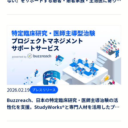
ない』をサポートする患者・患者家族・主治医に寄り添
い、参加までを支援
2026.02.19
プレスリリース
Buzzreach、日本の特定臨床研究・医師主導治験の活
性化を支援。StudyWorks®︎と専門人材を活用したプロ
ジェクトマネジメント支援サービスを開始