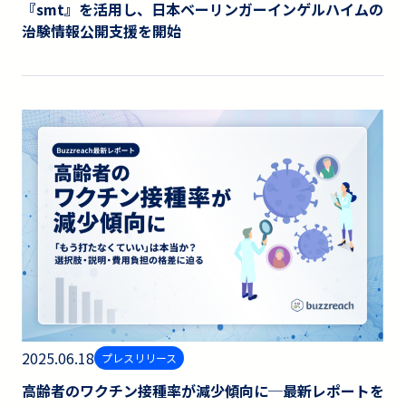
『smt』を活用し、日本ベーリンガーインゲルハイムの
治験情報公開支援を開始
2025.06.18
プレスリリース
高齢者のワクチン接種率が減少傾向に─最新レポートを