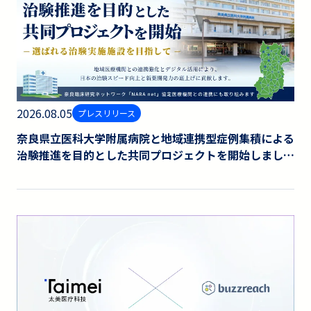
2026.08.05
プレスリリース
奈良県⽴医科⼤学附属病院と地域連携型症例集積による
治験推進を⽬的とした共同プロジェクトを開始しまし
た。