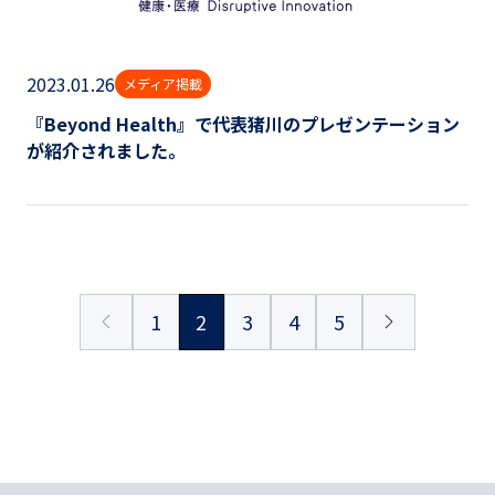
2023.01.26
メディア掲載
『Beyond Health』で代表猪川のプレゼンテーション
が紹介されました。
1
2
3
4
5