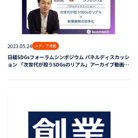
2023.05.24
メディア掲載
日経SDGsフォーラムシンポジウム パネルディスカッシ
ョン 「次世代が担うSDGsのリアル」アーカイブ動画が
配信されました。