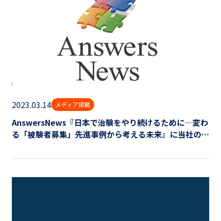
2023.03.14
メディア掲載
AnswersNews『日本で治験をやり続けるために―変わ
る「被験者募集」先進事例から考える未来』に当社の取
り組みが紹介されました。