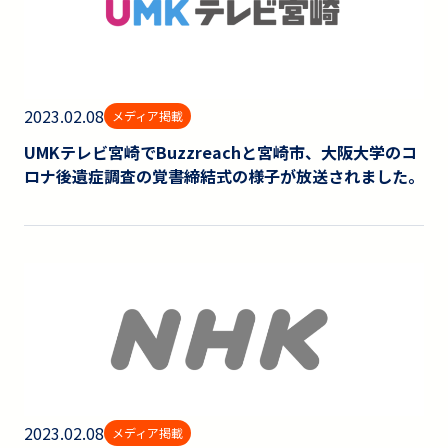
2023.02.08
メディア掲載
UMKテレビ宮崎でBuzzreachと宮崎市、大阪大学のコ
ロナ後遺症調査の覚書締結式の様子が放送されました。
2023.02.08
メディア掲載