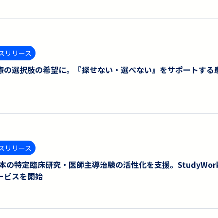
スリリース
療の選択肢の希望に。『探せない・選べない』をサポートする
スリリース
h、日本の特定臨床研究・医師主導治験の活性化を支援。StudyWo
ービスを開始