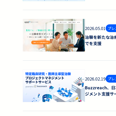
2026.05.01
プレ
治験を新たな治
でを支援
2026.02.19
プレ
Buzzreac
ジメント支援サ