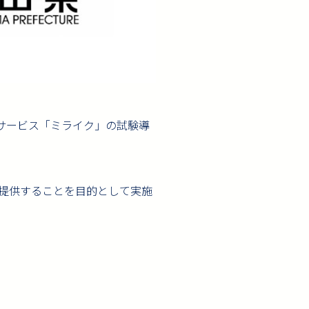
グサービス「ミライク」の試験導
提供することを目的として実施