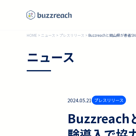
HOME
>
ニュース
>
プレスリリース
>
Buzzreachと岡山県が患
ニュース
2024.05.21
プレスリリース
Buzzre
験導入で協