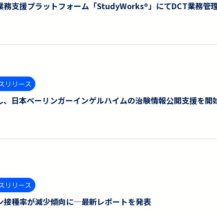
務支援プラットフォーム「StudyWorks®︎」にてDCT業務
スリリース
用し、日本ベーリンガーインゲルハイムの治験情報公開支援を開
スリリース
ン接種率が減少傾向に─最新レポートを発表