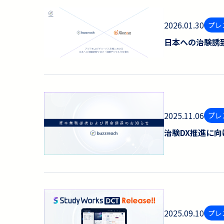
2026.01.30
プレ
日本への治験誘致
2025.11.06
プレ
治験DX推進に
2025.09.10
プレ