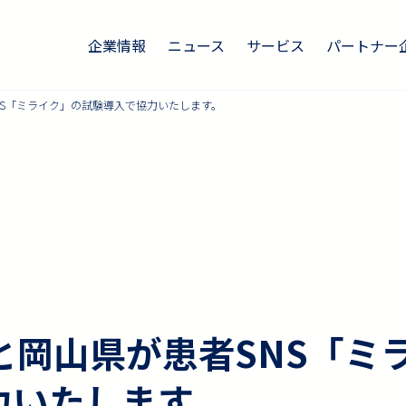
企業情報
ニュース
サービス
パートナー
者SNS「ミライク」の試験導入で協力いたします。
achと岡山県が患者SNS「
力いたします。