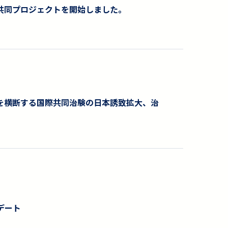
共同プロジェクトを開始しました。
結し、日中を横断する国際共同治験の日本誘致拡大、治
デート