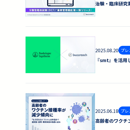
治験・臨床研究業
2025.08.20
プレ
『smt』を活
2025.06.18
プレ
高齢者のワクチ